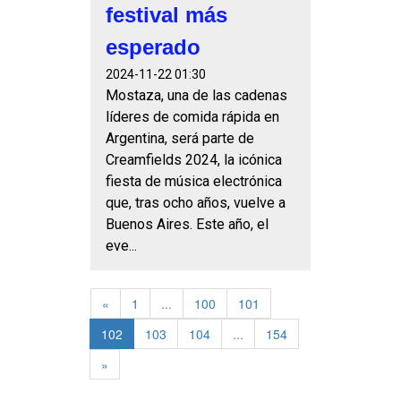
festival más
esperado
2024-11-22 01:30
Mostaza, una de las cadenas
líderes de comida rápida en
Argentina, será parte de
Creamfields 2024, la icónica
fiesta de música electrónica
que, tras ocho años, vuelve a
Buenos Aires. Este año, el
eve...
«
1
...
100
101
102
103
104
...
154
»