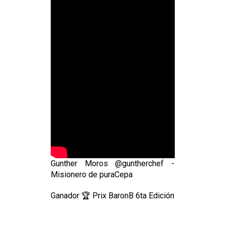
Gunther Moros @guntherchef -
Misionero de puraCepa
Ganador 🏆 Prix BaronB 6ta Edición