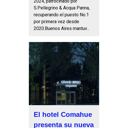
2024, patrocinado por
S.Pellegrino & Acqua Panna,
recuperando el puesto No.1
por primera vez desde
2020.Buenos Aires mantuv...
El hotel Comahue
presenta su nueva