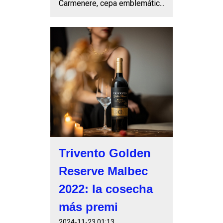
Carmenere, cepa emblemátic...
Trivento Golden
Reserve Malbec
2022: la cosecha
más premi
2024-11-23 01:13