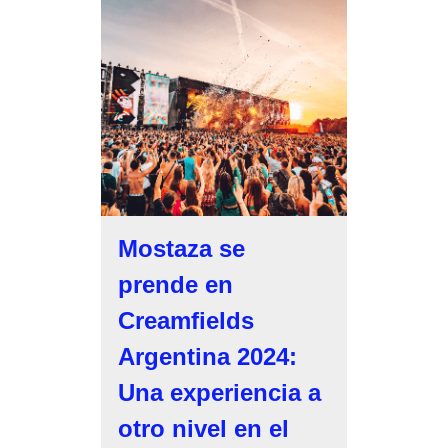
Mostaza se
prende en
Creamfields
Argentina 2024:
Una experiencia a
otro nivel en el