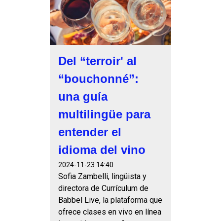
Del “terroir' al
“bouchonné”:
una guía
multilingüe para
entender el
idioma del vino
2024-11-23 14:40
Sofia Zambelli, lingüista y
directora de Currículum de
Babbel Live, la plataforma que
ofrece clases en vivo en línea