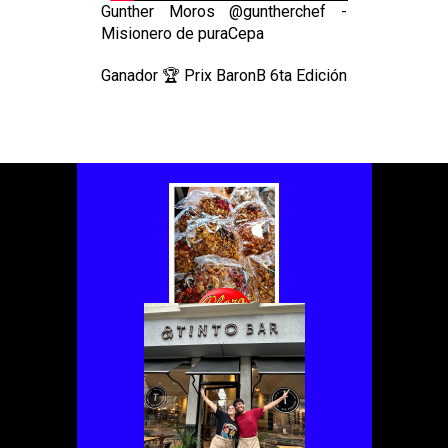
Gunther Moros @guntherchef -
Misionero de puraCepa
Ganador 🏆 Prix BaronB 6ta Edición