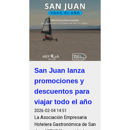
San Juan lanza
promociones y
descuentos para
viajar todo el año
2026-02-04 14:51
La Asociación Empresaria
Hotelera Gastronómica de San