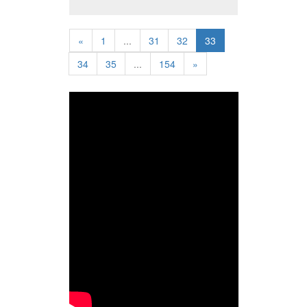
«
1
...
31
32
33
34
35
...
154
»