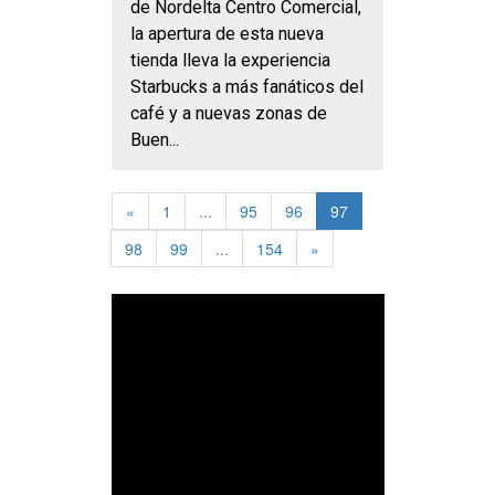
de Nordelta Centro Comercial,
la apertura de esta nueva
tienda lleva la experiencia
Starbucks a más fanáticos del
café y a nuevas zonas de
Buen...
«
1
...
95
96
97
98
99
...
154
»