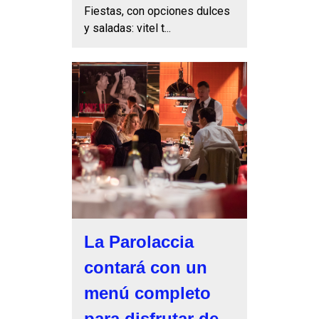
Fiestas, con opciones dulces
y saladas: vitel t...
La Parolaccia
contará con un
menú completo
para disfrutar de