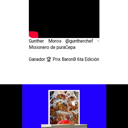
Gunther Moros @guntherchef -
Misionero de puraCepa
Ganador 🏆 Prix BaronB 6ta Edición