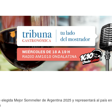
e elegida Mejor Sommelier de Argentina 2025 y representará al país e
s