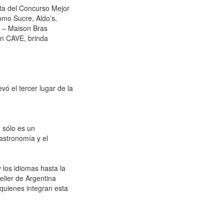
sta del Concurso Mejor
omo Sucre, Aldo’s,
 – Maison Bras
en CAVE, brinda
vó el tercer lugar de la
 sólo es un
gastronomía y el
 los idiomas hasta la
elier de Argentina
quienes integran esta