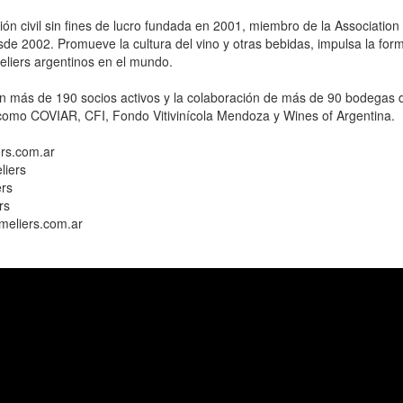
ón civil sin fines de lucro fundada en 2001, miembro de la Association
sde 2002. Promueve la cultura del vino y otras bebidas, impulsa la for
liers argentinos en el mundo.
 más de 190 socios activos y la colaboración de más de 90 bodegas d
omo COVIAR, CFI, Fondo Vitivinícola Mendoza y Wines of Argentina.
rs.com.ar
iers
rs
rs
eliers.com.ar