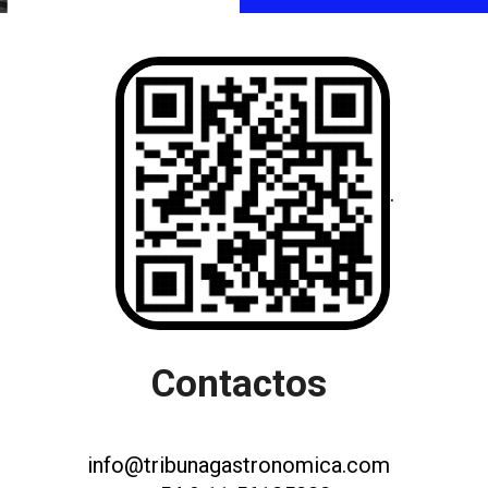
.
Contactos
info@tribunagastronomica.com