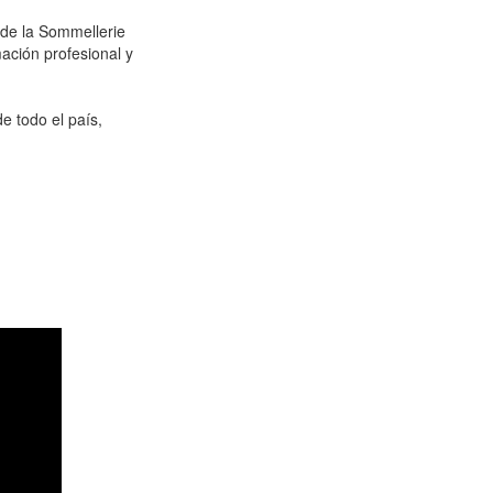
 de la Sommellerie
mación profesional y
e todo el país,