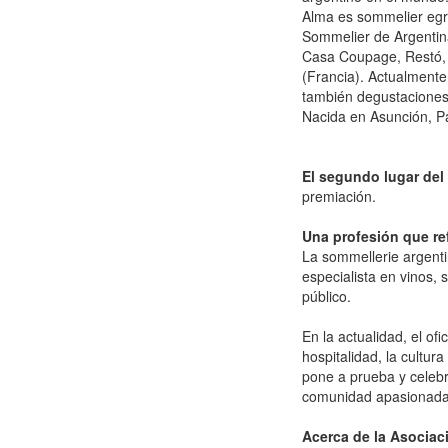
Alma es sommelier egre
Sommelier de Argentina
Casa Coupage, Restó, 
(Francia). Actualmente
también degustaciones 
Nacida en Asunción, P
El segundo lugar del
premiación.
Una profesión que ref
La sommellerie argent
especialista en vinos, 
público.
En la actualidad, el of
hospitalidad, la cultur
pone a prueba y celebr
comunidad apasionada
Acerca de la Asociac