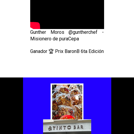
Gunther Moros @guntherchef -
Misionero de puraCepa
Ganador 🏆 Prix BaronB 6ta Edición