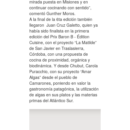
mirada puesta en Misiones y en
continuar cocinando con sentido”,
comentó Gunther Moros.
A la final de la 6ta edición también
llegaron Juan Cruz Galetto, quien ya
había sido finalista en la primera
edición del Prix Baron B - Édition
Cuisine, con el proyecto “La Matilde”
de San Javier en Traslasierra,
Córdoba, con una propuesta de
cocina de proximidad, orgánica y
biodinámica. Y desde Chubut, Carola
Puracchio, con su proyecto “Amar
Algas” desde el pueblo de
Camarones, poniendo en valor la
gastronomía patagónica, la utilización
de algas en sus platos y las materias
primas del Atlántico Sur.