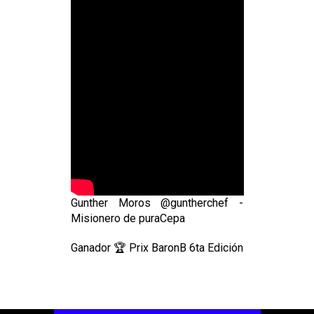
Gunther Moros @guntherchef -
Misionero de puraCepa
Ganador 🏆 Prix BaronB 6ta Edición