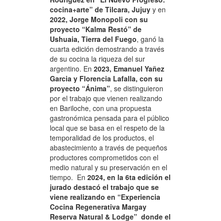
cocina+arte” de Tilcara, Jujuy
y en
2022, Jorge Monopoli con su
proyecto “Kalma Restó” de
Ushuaia, Tierra del Fuego
, ganó la
cuarta edición demostrando a través
de su cocina la riqueza del sur
argentino. En
2023, Emanuel Yañez
Garcia y Florencia Lafalla, con su
proyecto “Ánima”
, se distinguieron
por el trabajo que vienen realizando
en Bariloche, con una propuesta
gastronómica pensada para el público
local que se basa en el respeto de la
temporalidad de los productos, el
abastecimiento a través de pequeños
productores comprometidos con el
medio natural y su preservación en el
tiempo. En
2024, en la 6ta edición el
jurado destacó el trabajo que se
viene realizando en “Experiencia
Cocina Regenerativa Margay
Reserva Natural & Lodge” donde el