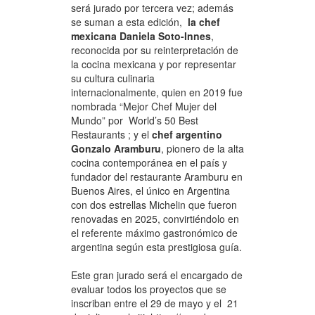
será jurado por tercera vez; además
se suman a esta edición,
la chef
mexicana Daniela Soto-Innes
,
reconocida por su reinterpretación de
la cocina mexicana y por representar
su cultura culinaria
internacionalmente, quien en 2019 fue
nombrada “Mejor Chef Mujer del
Mundo” por World’s 50 Best
Restaurants ; y el
chef argentino
Gonzalo Aramburu
, pionero de la alta
cocina contemporánea en el país y
fundador del restaurante Aramburu en
Buenos Aires, el único en Argentina
con dos estrellas Michelin que fueron
renovadas en 2025, convirtiéndolo en
el referente máximo gastronómico de
argentina según esta prestigiosa guía.
Este gran jurado será el encargado de
evaluar todos los proyectos que se
inscriban entre el 29 de mayo y el 21