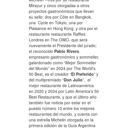
Mirazur y cinco otorgadas a otros
proyectos gastronómicos que llevan
su sello: dos por Côte en Bangkok,
una Cycle en Tokyio, una por
Plaisance en Hong Kong, y otra por el
restaurante restaurante Raffles
Londres en The OWO- que será
nuevamente el Presidente del jurado;
el reconocido
Pablo Rivero
,
empresario gastronómico y sommelier,
galardonado como “Mejor Sommelier
del Mundo” en 2024 por The World's
50 Best, es el creador “
El Preferido
” y
del multipremiado “
Don Julio
”, el
mejor restaurante de Latinoamérica
en 2020 y 2024 por Latin America's 50
Best Restaurants, y que el último año
también fue noticia por estar en el
puesto número 10 entre los mejores
restaurantes del mundo, y cuenta con
una estrella Michelin otorgada en la
primera edición de la Guía Argentina