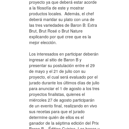
proyecto ya que deberá estar acorde
a la filosofía de este y mostrar
productos locales. Además, el chef
deberá maridar su plato con una de
las tres variedades de Baron B: Extra
Brut, Brut Rosé o Brut Nature
explicando por qué cree que es la
mejor elección.
Los interesados en participar deberán
ingresar al sitio de Baron B y
presentar su postulación entre el 29
de mayo y el 21 de julio con su
proyecto, el cual será evaluado por el
jurado durante los últimos días de julio
para anunciar el 1 de agosto a los tres
proyectos finalistas, quienes el
miércoles 27 de agosto participarán
de un evento final, realizando en vivo
sus recetas para que el jurado
determine quién de ellos es el
ganador de la séptima edición del Prix
Baron B – Édition Cuisine. Las bases y