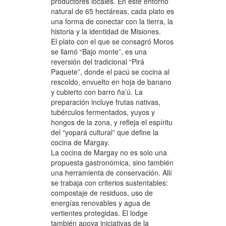
productores locales. En este entorno
natural de 65 hectáreas, cada plato es
una forma de conectar con la tierra, la
historia y la identidad de Misiones.
El plato con el que se consagró Moros
se llamó “Bajo monte”, es una
reversión del tradicional “Pirá
Paquete”, donde el pacú se cocina al
rescoldo, envuelto en hoja de banano
y cubierto con barro ña’ú. La
preparación incluye frutas nativas,
tubérculos fermentados, yuyos y
hongos de la zona, y refleja el espíritu
del “yopará cultural” que define la
cocina de Margay.
La cocina de Margay no es solo una
propuesta gastronómica, sino también
una herramienta de conservación. Allí
se trabaja con criterios sustentables:
compostaje de residuos, uso de
energías renovables y agua de
vertientes protegidas. El lodge
también apoya iniciativas de la