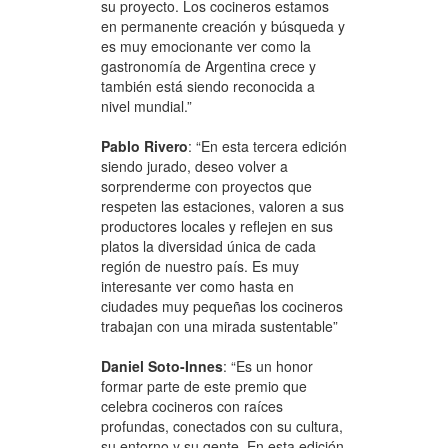
su proyecto. Los cocineros estamos
en permanente creación y búsqueda y
es muy emocionante ver como la
gastronomía de Argentina crece y
también está siendo reconocida a
nivel mundial.”
Pablo Rivero
: “En esta tercera edición
siendo jurado, deseo volver a
sorprenderme con proyectos que
respeten las estaciones, valoren a sus
productores locales y reflejen en sus
platos la diversidad única de cada
región de nuestro país. Es muy
interesante ver como hasta en
ciudades muy pequeñas los cocineros
trabajan con una mirada sustentable”
Daniel Soto-Innes
: “Es un honor
formar parte de este premio que
celebra cocineros con raíces
profundas, conectados con su cultura,
su entorno y su gente. En esta edición