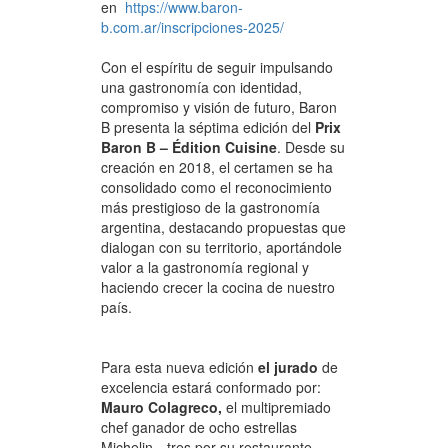
en
https://www.baron-
b.com.ar/inscripciones-2025/
Con el espíritu de seguir impulsando
una gastronomía con identidad,
compromiso y visión de futuro, Baron
B presenta la séptima edición del
Prix
Baron B – Édition Cuisine
. Desde su
creación en 2018, el certamen se ha
consolidado como el reconocimiento
más prestigioso de la gastronomía
argentina, destacando propuestas que
dialogan con su territorio, aportándole
valor a la gastronomía regional y
haciendo crecer la cocina de nuestro
país.
Para esta nueva edición
el jurado
de
excelencia estará conformado por:
Mauro Colagreco,
el multipremiado
chef ganador de ocho estrellas
Michelin --tres por su restaurante