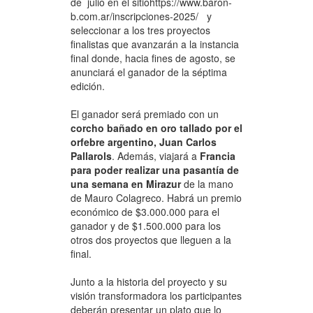
de julio en el sitiohttps://www.baron-
b.com.ar/inscripciones-2025/ y
seleccionar a los tres proyectos
finalistas que avanzarán a la instancia
final donde, hacia fines de agosto, se
anunciará el ganador de la séptima
edición.
El ganador será premiado con un
corcho bañado en oro tallado por el
orfebre argentino, Juan Carlos
Pallarols
. Además, viajará a
Francia
para poder realizar una pasantía de
una semana en Mirazur
de la mano
de Mauro Colagreco. Habrá un premio
económico de $3.000.000 para el
ganador y de $1.500.000 para los
otros dos proyectos que lleguen a la
final.
Junto a la historia del proyecto y su
visión transformadora los participantes
deberán presentar un plato que lo