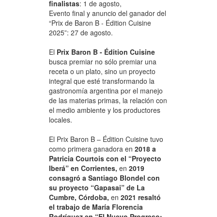
finalistas
: 1 de agosto,
Evento final y anuncio del ganador del
“Prix de Baron B - Édition Cuisine
2025”: 27 de agosto.
El
Prix Baron B - Édition Cuisine
busca premiar no sólo premiar una
receta o un plato, sino un proyecto
integral que esté transformando la
gastronomía argentina por el manejo
de las materias primas, la relación con
el medio ambiente y los productores
locales.
El Prix Baron B – Édition Cuisine tuvo
como primera ganadora en
2018 a
Patricia Courtois con el “Proyecto
Iberá” en Corrientes,
en
2019
consagró a Santiago Blondel con
su proyecto “Gapasai” de La
Cumbre, Córdoba,
en
2021 resaltó
el trabajo de María Florencia
Rodríguez en “El Nuevo Progreso: