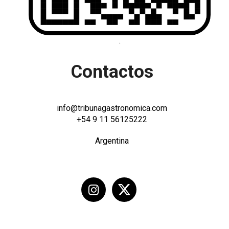
.
Contactos
info@tribunagastronomica.com
+54 9 11 56125222
Argentina
