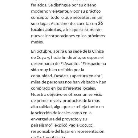
feriados. Se distingue por su diseño
moderno y elegante, y por su práctico
concepto: todo lo que necesitás, en un
solo lugar. Actualmente, cuenta con
26
locales abiertos
, a los que se sumarán
nuevas incorporaciones en los próximos
meses.
En octubre, abrirá una sede de la Clínica
de Cuyo y, hacia fin de año, se espera el
desembarco de El Asadito. “El espacio ha
sido muy bien recibido por la
comunidad. Desde su apertura en abril,
miles de personas nos han visitado y han
comprado en los diferentes locales.
Nuestro objetivo es ofrecer un servicio
de primer nivel y productos de la más
alta calidad, algo que se refleja tanto en
la selección de locales como en la
envergadura del proyecto y su
paisajismo”, explicó Paola Cocucci,
responsable del lugar en representación
de Tre Inmobiliaria.