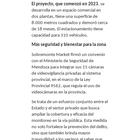
El proyecto, que comenzó en 2023
, se
desarrolla en un espacio comercial en
dos plantas, tiene una superficie de
8.000 metros cuadrados y demoró cerca
de 18 meses. El estacionamiento tiene
capacidad para 310 vehículos.
Más seguridad y bienestar para la zona
Sobremonte Market firmó un convenio
con el Ministerio de Seguridad de
Mendoza para integrar sus 15 cámaras
de videovigilancia privadas al sistema
provincial, en el marco de la Ley
Provincial 9562, que regula el uso de
videocámaras en la provincia.
Se trata de un esfuerzo conjunto entre el
Estado y el sector privado que busca
ampliar la cobertura y eficacia del
monitoreo en la vía pública. Esta medida
no solo fortalece la prevención del delito,
sino que también brinda mayor
tranquilidad a los vecinos al saber que