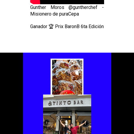
Gunther Moros @guntherchef -
Misionero de puraCepa
Ganador 🏆 Prix BaronB 6ta Edición