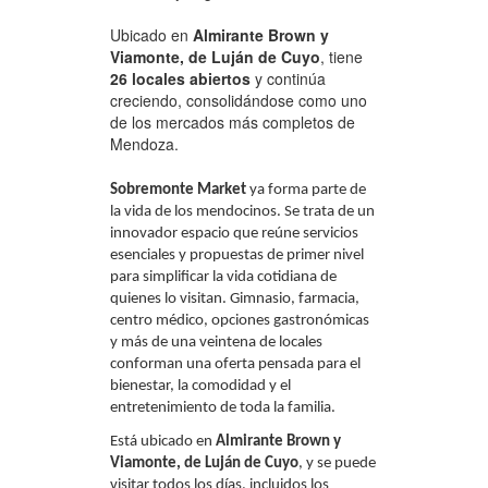
Ubicado en
Almirante Brown y
Viamonte, de Luján de Cuyo
, tiene
26 locales abiertos
y continúa
creciendo, consolidándose como uno
de los mercados más completos de
Mendoza.
Sobremonte Market
ya forma parte de
la vida de los mendocinos. Se trata de un
innovador espacio que reúne servicios
esenciales y propuestas de primer nivel
para simplificar la vida cotidiana de
quienes lo visitan. Gimnasio, farmacia,
centro médico, opciones gastronómicas
y más de una veintena de locales
conforman una oferta pensada para el
bienestar, la comodidad y el
entretenimiento de toda la familia.
Está ubicado en
Almirante Brown y
Viamonte, de Luján de Cuyo
, y se puede
visitar todos los días, incluidos los