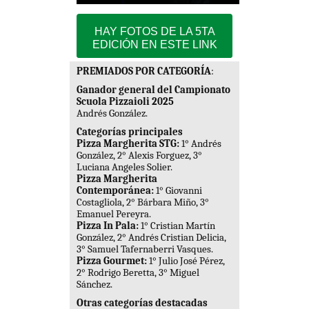
HAY FOTOS DE LA 5TA
EDICIÓN EN ESTE LINK
PREMIADOS POR CATEGORÍA
:
Ganador general del Campionato
Scuola Pizzaioli 2025
Andrés González.
Categorías principales
Pizza Margherita STG:
1° Andrés
González, 2° Alexis Forguez, 3°
Luciana Angeles Solier.
Pizza Margherita
Contemporánea:
1° Giovanni
Costagliola, 2° Bárbara Miño, 3°
Emanuel Pereyra.
Pizza In Pala:
1° Cristian Martín
González, 2° Andrés Cristian Delicia,
3° Samuel Tafernaberri Vasques.
Pizza Gourmet:
1° Julio José Pérez,
2° Rodrigo Beretta, 3° Miguel
Sánchez.
Otras categorías destacadas