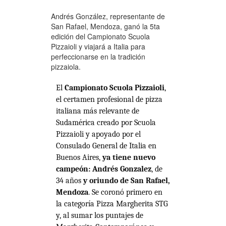
Andrés González, representante de
San Rafael, Mendoza, ganó la 5ta
edición del Campionato Scuola
Pizzaioli y viajará a Italia para
perfeccionarse en la tradición
pizzaiola.
El
Campionato Scuola Pizzaioli
,
el certamen profesional de pizza
italiana más relevante de
Sudamérica creado por Scuola
Pizzaioli y apoyado por el
Consulado General de Italia en
Buenos Aires,
ya tiene nuevo
campeón: Andrés Gonzalez
, de
34 años
y oriundo de San Rafael,
Mendoza
. Se coronó primero en
la categoría Pizza Margherita STG
y, al sumar los puntajes de