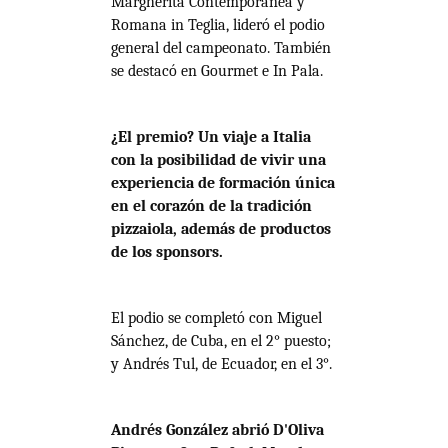
Margherita Contemporánea y
Romana in Teglia, lideró el podio
general del campeonato. También
se destacó en Gourmet e In Pala.
¿El premio? Un viaje a Italia
con la posibilidad de vivir una
experiencia de formación única
en el corazón de la tradición
pizzaiola, además de productos
de los sponsors.
El podio se completó con Miguel
Sánchez, de Cuba, en el 2° puesto;
y Andrés Tul, de Ecuador, en el 3°.
Andrés González abrió D'Oliva