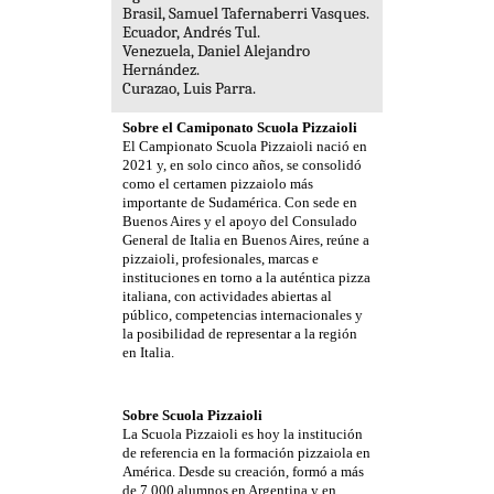
Brasil, Samuel Tafernaberri Vasques.
Ecuador, Andrés Tul.
Venezuela, Daniel Alejandro
Hernández.
Curazao, Luis Parra.
Sobre el Camiponato Scuola Pizzaioli
El Campionato Scuola Pizzaioli nació en
2021 y, en solo cinco años, se consolidó
como el certamen pizzaiolo más
importante de Sudamérica. Con sede en
Buenos Aires y el apoyo del Consulado
General de Italia en Buenos Aires, reúne a
pizzaioli, profesionales, marcas e
instituciones en torno a la auténtica pizza
italiana, con actividades abiertas al
público, competencias internacionales y
la posibilidad de representar a la región
en Italia.
Sobre Scuola Pizzaioli
La Scuola Pizzaioli es hoy la institución
de referencia en la formación pizzaiola en
América. Desde su creación, formó a más
de 7.000 alumnos en Argentina y en