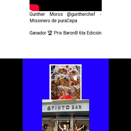
Gunther Moros @guntherchef -
Misionero de puraCepa
Ganador 🏆 Prix BaronB 6ta Edición