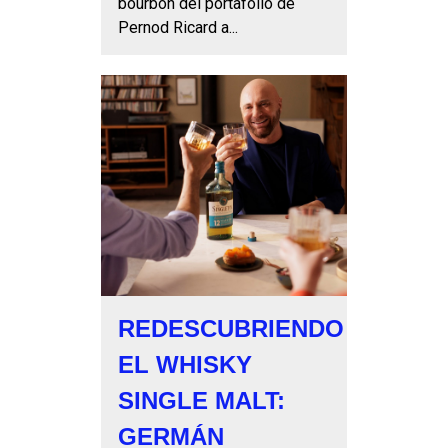
bourbon del portafolio de
Pernod Ricard a...
REDESCUBRIENDO
EL WHISKY
SINGLE MALT:
GERMÁN