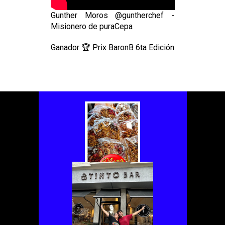
Gunther Moros @guntherchef -
Misionero de puraCepa
Ganador 🏆 Prix BaronB 6ta Edición