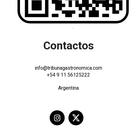
.
Contactos
info@tribunagastronomica.com
+54 9 11 56125222
Argentina
